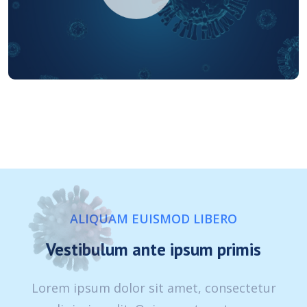
ALIQUAM EUISMOD LIBERO
Vestibulum ante ipsum primis
Lorem ipsum dolor sit amet, consectetur