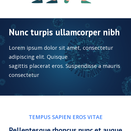
Nunc turpis ullamcorper nibh
Lorem ipsum dolor sit amet, consectetur
adipiscing elit. Quisque
sagittis placerat eros. Suspendisse a mauris
consectetur
TEMPUS SAPIEN EROS VITAE
Pellentesque rhoncus nunc et augue