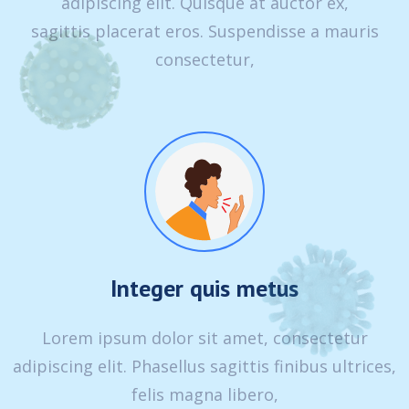
adipiscing elit. Quisque at auctor ex,
sagittis placerat eros. Suspendisse a mauris
consectetur,
Integer quis metus
Lorem ipsum dolor sit amet, consectetur
adipiscing elit. Phasellus sagittis finibus ultrices,
felis magna libero,